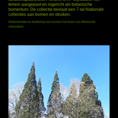
terrein aangepast en ingericht als botanische
bomentuin. De collectie beslaat een 7-tal Nationale
collecties aan bomen en struiken.
Determinatie en kartering van bomen het team van Belmonte
Arboretum.