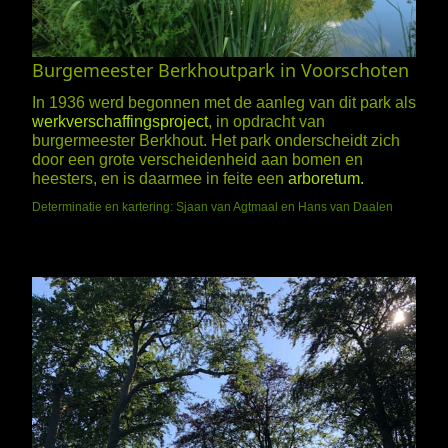
Burgemeester Berkhoutpark in Voorschoten
In 1936 werd begonnen met de aanleg van dit park als
werkverschaffingsproject
, in opdracht van
burgermeester Berkhout. Het park onderscheidt zich
door een grote verscheidenheid aan bomen en
heesters, en is daarmee in feite een
arboretum.
Determinatie en kartering: Sjaan van Agtmaal en Hans van Daalen