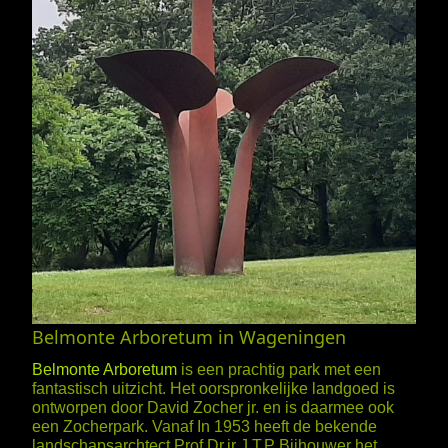
Belmonte Arboretum in Wageningen
Belmonte Arboretum
is een prachtig park met een
fantastisch uitzicht. Het oorspronkelijke landgoed is
ontworpen door David Zocher jr. en is daarmee ook
een Zocherpark. Vanaf In 1953 heeft de bekende
landschapsarchtect Prof.Dr.ir J.T.P Bijhouwer het