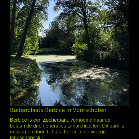
Buitenplaats Berbice in Voorschoten
Berbice
is een
Zocherpark
, vernoemd naar de
befaamde drie generaties tuinarchitecten. Dit park is
ontworpen door J.D. Zocher sr. in de vroege
landschapsstijl.