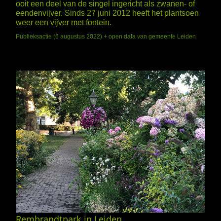
ooit een deel van de singel ingericht als zwanen- of
eendenvijver. Sinds 27 juni 2012 heeft het plantsoen
weer een vijver met fontein.
Publieksactie (6 augustus 2022) + open data van gemeente Leiden
Rembrandtpark in Leiden