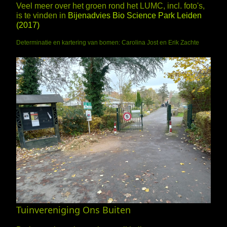
Veel meer over het groen rond het LUMC, incl. foto's,
is te vinden in
Bijenadvies Bio Science Park Leiden
(2017)
Determinatie en kartering van bomen: Carolina Jost en Erik Zachte
Tuinvereniging Ons Buiten