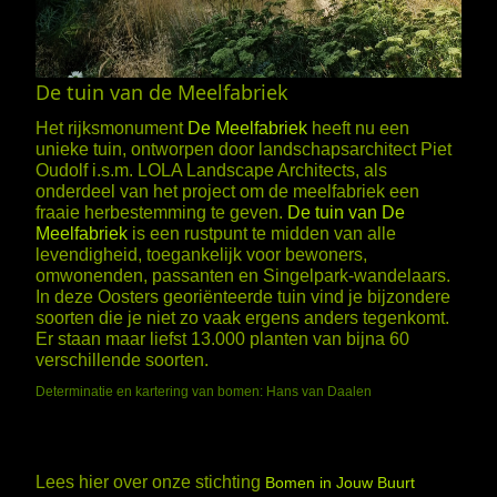
De tuin van de Meelfabriek
Het rijksmonument
De Meelfabriek
heeft nu een
unieke tuin, ontworpen door landschapsarchitect Piet
Oudolf i.s.m. LOLA Landscape Architects, als
onderdeel van het project om de meelfabriek een
fraaie herbestemming te geven.
De tuin van De
Meelfabriek
is een rustpunt te midden van alle
levendigheid, toegankelijk voor bewoners,
omwonenden, passanten en Singelpark-wandelaars.
In deze Oosters georiënteerde tuin vind je bijzondere
soorten die je niet zo vaak ergens anders tegenkomt.
Er staan maar liefst 13.000 planten van bijna 60
verschillende soorten.
Determinatie en kartering van bomen: Hans van Daalen
Lees hier over onze stichting
Bomen in Jouw Buurt