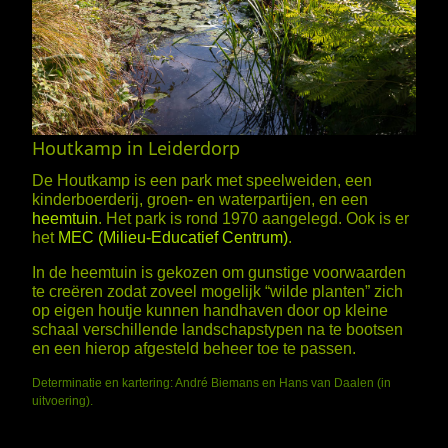
Houtkamp in Leiderdorp
De Houtkamp is een park met speelweiden, een
kinderboerderij, groen- en waterpartijen, en een
heemtuin
. Het park is rond 1970 aangelegd. Ook is er
het
MEC (Milieu-Educatief Centrum)
.
In de heemtuin is gekozen om gunstige voorwaarden
te creëren zodat zoveel mogelijk “wilde planten” zich
op eigen houtje kunnen handhaven door op kleine
schaal verschillende landschapstypen na te bootsen
en een hierop afgesteld beheer toe te passen.
Determinatie en kartering: André Biemans en Hans van Daalen (in
uitvoering).