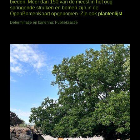
bieden. Meer dan 150 van de meest in het oog
springende struiken en bomen zijn in de
OpenBomenKaart opgenomen. Zie ook
plantenlijst
Determinatie en kartering: Publieksactie